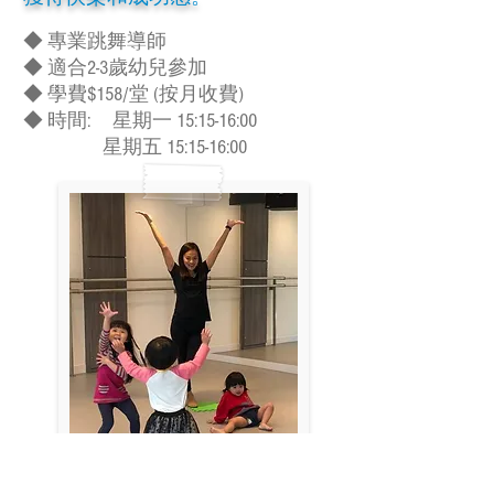
◆ 專業跳舞導師
◆ 適合2-3歲幼兒參加
◆ 學費$158/堂 (按月收費)
◆ 時間: 星期一 15:15-16:00
星期五 15:15-16:00