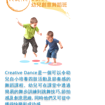
Creative Dance是一個可以令幼
兒自小培養四肢活動及節奏感的
舞蹈課程。幼兒可在課堂中透過
簡易的舞步訓練到跳舞技巧,節拍
感及創意思維, 同時他們又可從中
獲得快樂和成功感。