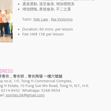
通過運動, 達至修身, 增加體態美
增強體魄, 產後修身, 不二之選
Tutor:
Yoki Law
,
Ria Victorino
Duration: 60 mins. per lesson
Fee: HK$ 158 per lesson
DRESS
界青衣，青衣邨，青衣商場 一樓六號舖
p no.6, 1/F, Tsing Yi Commercial Complex,
ng Yi Estate, 10 Fung Sue Wo Road, Tsing Yi, N.T., H.K.
l: 6214-8432 Whatsapp: 5268-9654
il:
pointes.hk@gmail.com