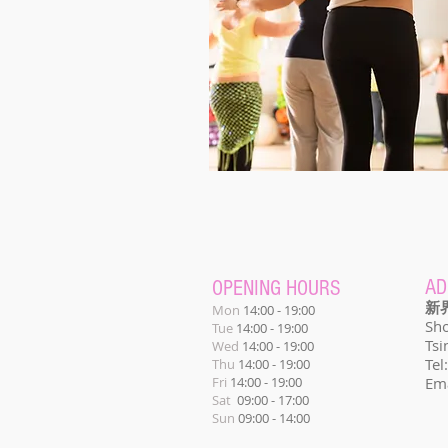
AD
OPENING HOURS
新
Mon
14:00 - 19:00
Sho
Tue
14:00 - 19:00
Tsi
Wed
14:00 - 19:00
Te
Thu
14:00 - 19:00
Fri
14:00 - 19:00
Ema
Sat
09:00 - 17:00
Sun
09:00 - 14:00